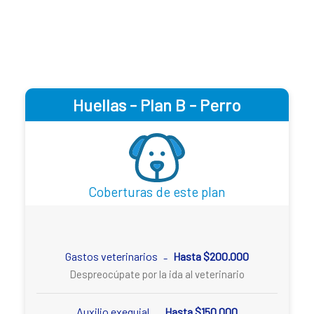
Huellas - Plan B - Perro
Coberturas de este plan
Gastos veterinarios
Hasta $200.000
-
Despreocúpate por la ida al veterinario
Auxilio exequial
Hasta $150.000
-