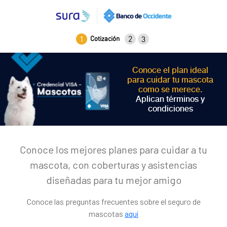
Conoce el plan ideal
para cuidar tu mascota
como se merece.
Aplican términos y
condiciones
Conoce los mejores planes para cuidar a tu
mascota, con coberturas y asistencias
diseñadas para tu mejor amigo
Conoce las preguntas frecuentes sobre el seguro de
mascotas
aquí