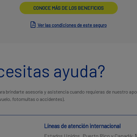
CONOCE MÁS DE LOS BENEFICIOS
Ver las condiciones de este seguro
cesitas ayuda?
a brindarte asesoría y asistencia cuando requieras de nuestro apoy
vuelo, fotomultas o accidentes).
Líneas de atención internacional
Estados Unidos, Puerto Rico y Canadá: