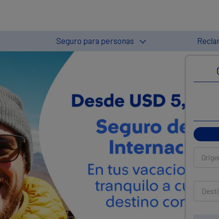
Seguro para personas
Recla
Orige
Dest