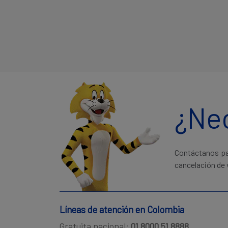
¿Ne
Contáctanos par
cancelación de 
Líneas de atención en Colombia
Gratuita nacional:
01 8000 51 8888